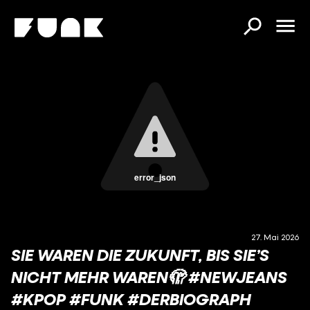
error_json
27. Mai 2026
SIE WAREN DIE ZUKUNFT, BIS SIE’S
NICHT MEHR WAREN🫣 #NEWJEANS
#KPOP #FUNK #DERBIOGRAPH