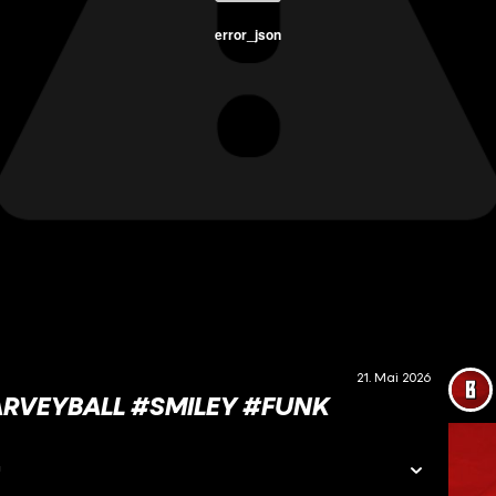
error_json
21. Mai 2026
ARVEYBALL #SMILEY #FUNK
u