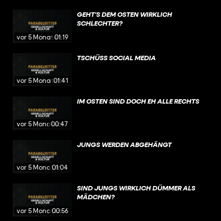
GEHT'S DEM OSTEN WIRKLICH
SCHLECHTER?
vor 5 Monaten
01:19
TSCHÜSS SOCIAL MEDIA
vor 5 Monaten
01:41
IM OSTEN SIND DOCH EH ALLE RECHTS
vor 5 Monaten
00:47
JUNGS WERDEN ABGEHÄNGT
vor 5 Monaten
01:04
SIND JUNGS WIRKLICH DÜMMER ALS
MÄDCHEN?
vor 5 Monaten
00:56