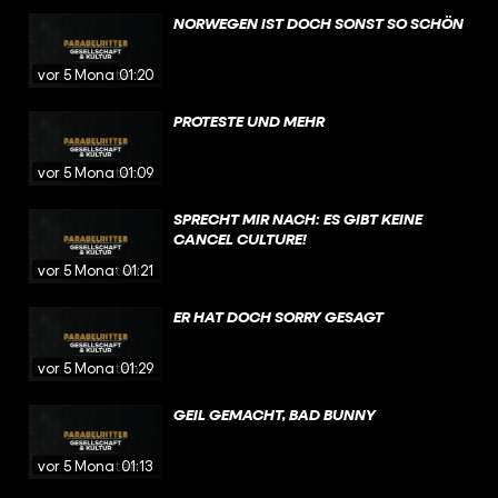
NORWEGEN IST DOCH SONST SO SCHÖN
vor 5 Monaten
01:20
PROTESTE UND MEHR
vor 5 Monaten
01:09
SPRECHT MIR NACH: ES GIBT KEINE
CANCEL CULTURE!
vor 5 Monaten
01:21
ER HAT DOCH SORRY GESAGT
vor 5 Monaten
01:29
GEIL GEMACHT, BAD BUNNY
vor 5 Monaten
01:13