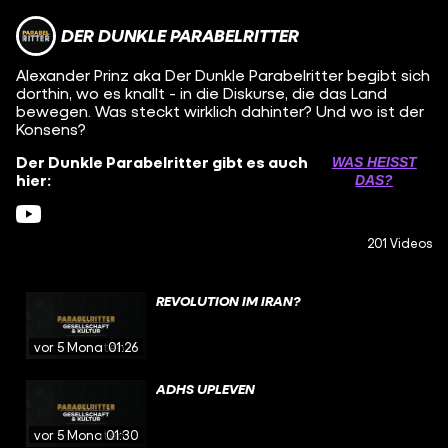
DER DUNKLE PARABELRITTER
Alexander Prinz aka Der Dunkle Parabelritter begibt sich
dorthin, wo es knallt - in die Diskurse, die das Land
bewegen. Was steckt wirklich dahinter? Und wo ist der
Konsens?
Der Dunkle Parabelritter gibt es auch
WAS HEISST D
hier:
AS?
201 Videos
REVOLUTION IM IRAN?
vor 5 Monaten
01:26
ADHS UPLEVEN
vor 5 Monaten
01:30