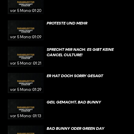
vor 5 Monaten
01:20
PROTESTE UND MEHR
vor 5 Monaten
01:09
SPRECHT MIR NACH: ES GIBT KEINE
CANCEL CULTURE!
vor 5 Monaten
01:21
ER HAT DOCH SORRY GESAGT
vor 5 Monaten
01:29
GEIL GEMACHT, BAD BUNNY
vor 5 Monaten
01:13
BAD BUNNY ODER GREEN DAY