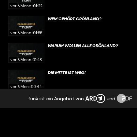
vor 6 Monaten
01:22
WEM GEHÖRT GRÖNLAND?
vor 6 Monaten
01:55
WARUM WOLLEN ALLE GRÖNLAND?
vor 6 Monaten
01:49
DIE MITTE IST WEG!
vor 6 Monaten
00:44
funk ist ein Angebot von
und
2026 IS BACK
vor 6 Monaten
01:09
GRÖNLAND IST WICHTIGER ALS DU
DENKST.