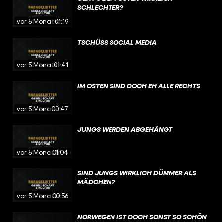
SCHLECHTER?
vor 5 Monaten
01:19
TSCHÜSS SOCIAL MEDIA
vor 5 Monaten
01:41
IM OSTEN SIND DOCH EH ALLE RECHTS
vor 5 Monaten
00:47
JUNGS WERDEN ABGEHÄNGT
vor 5 Monaten
01:04
SIND JUNGS WIRKLICH DÜMMER ALS
MÄDCHEN?
vor 5 Monaten
00:56
NORWEGEN IST DOCH SONST SO SCHÖN