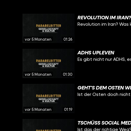
REVOLUTION IM IRAN
Revolution im Iran? Wa
vor 5 Monaten
01:26
ADHS UPLEVEN
Es gibt nicht nur ADHS, 
vor 5 Monaten
01:30
GEHT'S DEM OSTEN W
Ist der Osten doch nicht
vor 5 Monaten
01:19
TSCHÜSS SOCIAL MED
Ist das der richtige Weg