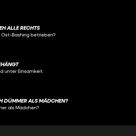
EH ALLE RECHTS
r Ost-Bashing betrieben?
EHÄNGT
d unter Einsamkeit.
CH DÜMMER ALS MÄDCHEN?
mmer als Mädchen?