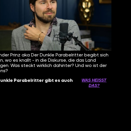
nder Prinz aka Der Dunkle Parabelritter begibt sich
n, wo es knallt - in die Diskurse, die das Land
en. Was steckt wirklich dahinter? Und wo ist der
ens?
unkle Parabelritter gibt es auch
WAS HEISST D
AS?