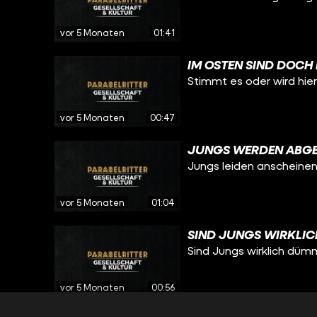
vor 5 Monaten
01:41
IM OSTEN SIND DOCH 
Stimmt es oder wird hie
vor 5 Monaten
00:47
JUNGS WERDEN ABG
Jungs leiden anscheinen
vor 5 Monaten
01:04
SIND JUNGS WIRKLI
Sind Jungs wirklich dü
vor 5 Monaten
00:56