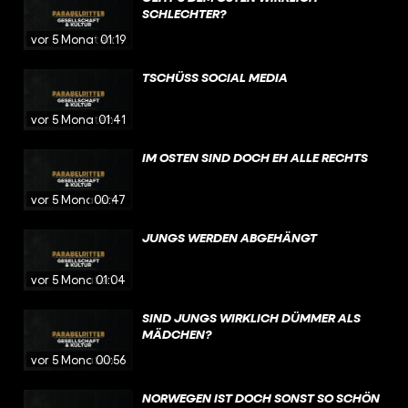
SCHLECHTER?
vor 5 Monaten
01:19
TSCHÜSS SOCIAL MEDIA
vor 5 Monaten
01:41
IM OSTEN SIND DOCH EH ALLE RECHTS
vor 5 Monaten
00:47
JUNGS WERDEN ABGEHÄNGT
vor 5 Monaten
01:04
SIND JUNGS WIRKLICH DÜMMER ALS
MÄDCHEN?
vor 5 Monaten
00:56
NORWEGEN IST DOCH SONST SO SCHÖN