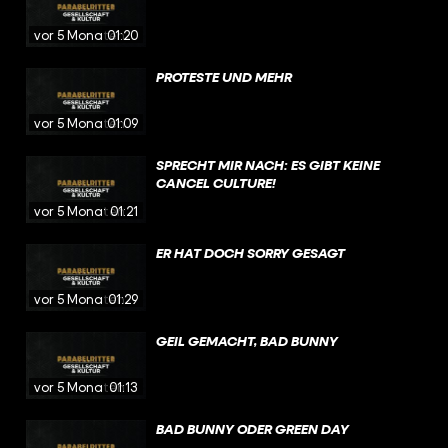
vor 5 Monaten
01:20
PROTESTE UND MEHR
vor 5 Monaten
01:09
SPRECHT MIR NACH: ES GIBT KEINE
CANCEL CULTURE!
vor 5 Monaten
01:21
ER HAT DOCH SORRY GESAGT
vor 5 Monaten
01:29
GEIL GEMACHT, BAD BUNNY
vor 5 Monaten
01:13
BAD BUNNY ODER GREEN DAY