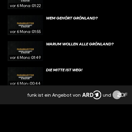
vor 6 Monaten
01:22
WEM GEHÖRT GRÖNLAND?
vor 6 Monaten
01:55
WARUM WOLLEN ALLE GRÖNLAND?
vor 6 Monaten
01:49
DIE MITTE IST WEG!
vor 6 Monaten
00:44
funk ist ein Angebot von
und
2026 IS BACK
vor 6 Monaten
01:09
GRÖNLAND IST WICHTIGER ALS DU
DENKST.