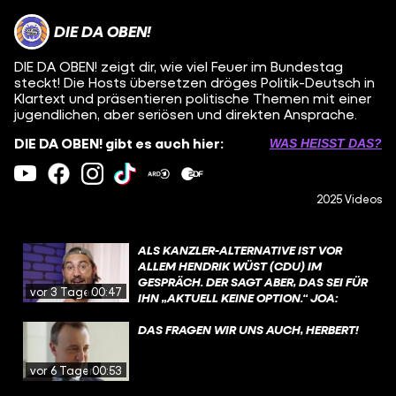
DIE DA OBEN!
DIE DA OBEN! zeigt dir, wie viel Feuer im Bundestag
steckt! Die Hosts übersetzen dröges Politik-Deutsch in
Klartext und präsentieren politische Themen mit einer
jugendlichen, aber seriösen und direkten Ansprache.
DIE DA OBEN! gibt es auch hier:
WAS HEISST DAS?
2025 Videos
ALS KANZLER-ALTERNATIVE IST VOR
ALLEM HENDRIK WÜST (CDU) IM
GESPRÄCH. DER SAGT ABER, DAS SEI FÜR
vor 3 Tagen
00:47
IHN „AKTUELL KEINE OPTION.“ JOA:
„AKTUELL“ 🙃?
DAS FRAGEN WIR UNS AUCH, HERBERT!
vor 6 Tagen
00:53