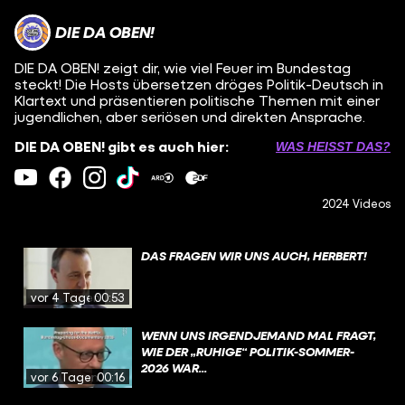
DIE DA OBEN!
DIE DA OBEN! zeigt dir, wie viel Feuer im Bundestag
steckt! Die Hosts übersetzen dröges Politik-Deutsch in
Klartext und präsentieren politische Themen mit einer
jugendlichen, aber seriösen und direkten Ansprache.
DIE DA OBEN! gibt es auch hier:
WAS HEISST DAS?
2024 Videos
DAS FRAGEN WIR UNS AUCH, HERBERT!
vor 4 Tagen
00:53
WENN UNS IRGENDJEMAND MAL FRAGT,
WIE DER „RUHIGE“ POLITIK-SOMMER-
2026 WAR...
vor 6 Tagen
00:16