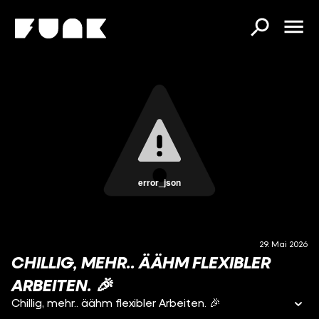
error_json
29. Mai 2026
CHILLIG, MEHR.. ÄÄHM FLEXIBLER
ARBEITEN. 🎉
Chillig, mehr.. äähm flexibler Arbeiten. 🎉