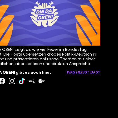
A OBEN! zeigt dir, wie viel Feuer im Bundestag
t! Die Hosts übersetzen dröges Politik-Deutsch in
ext und präsentieren politische Themen mit einer
dlichen, aber seriösen und direkten Ansprache.
A OBEN! gibt es auch hier:
WAS HEISST DAS?