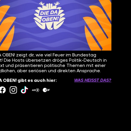
A OBEN! zeigt dir, wie viel Feuer im Bundestag
t! Die Hosts übersetzen dröges Politik-Deutsch in
ext und präsentieren politische Themen mit einer
dlichen, aber seriösen und direkten Ansprache.
A OBEN! gibt es auch hier:
WAS HEISST DAS?