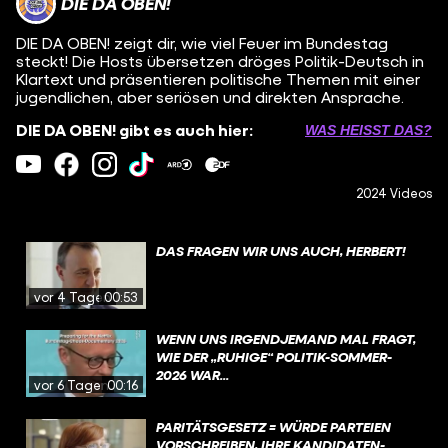
DIE DA OBEN!
DIE DA OBEN! zeigt dir, wie viel Feuer im Bundestag
steckt! Die Hosts übersetzen dröges Politik-Deutsch in
Klartext und präsentieren politische Themen mit einer
jugendlichen, aber seriösen und direkten Ansprache.
DIE DA OBEN! gibt es auch hier:
WAS HEISST DAS?
2024 Videos
DAS FRAGEN WIR UNS AUCH, HERBERT!
vor 4 Tagen
00:53
WENN UNS IRGENDJEMAND MAL FRAGT,
WIE DER „RUHIGE“ POLITIK-SOMMER-
2026 WAR...
vor 6 Tagen
00:16
PARITÄTSGESETZ = WÜRDE PARTEIEN
VORSCHREIBEN, IHRE KANDIDATEN-