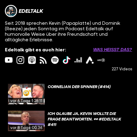
EDELTALK
Seit 2018 sprechen Kevin (Papaplatte) und Dominik
(Reeze) jeden Sonntag im Podcast Edeltalk auf
humorvolle Weise über ihre Freundschaft und
alltägliche Erlebnisse.
Edeltalk gibt es auch hier:
WAS HEISST DAS?
227 Videos
CORNELIAN DER SPINNER (#414)
vor 6 Tagen
1:28:11
ICH GLAUBE JA, KEVIN WOLLTE DIE
FRAGE BEANTWORTEN. 👀 #EDELTALK
#411
vor 8 Tagen
00:36