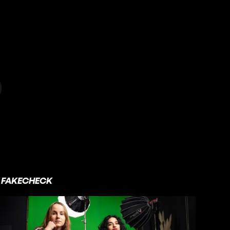
FAKECHECK