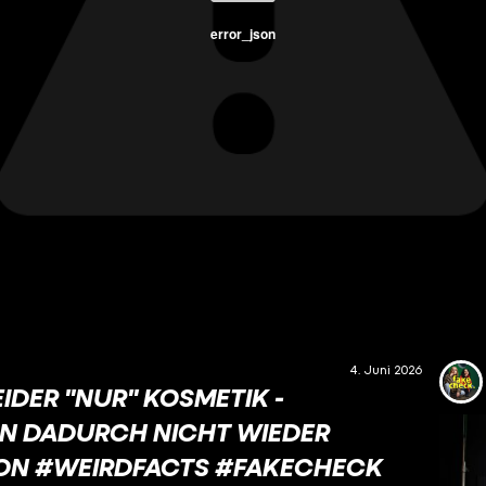
error_json
4. Juni 2026
IDER "NUR" KOSMETIK -
N DADURCH NICHT WIEDER
ION #WEIRDFACTS #FAKECHECK