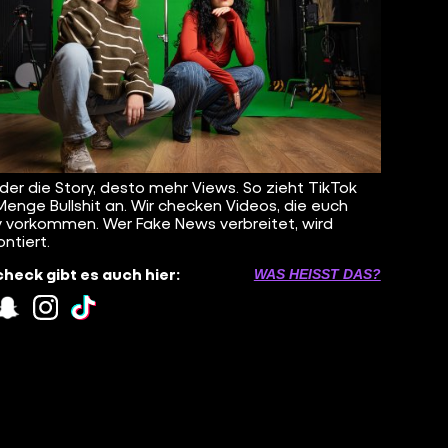
lder die Story, desto mehr Views. So zieht TikTok
Menge Bullshit an. Wir checken Videos, die euch
 vorkommen. Wer Fake News verbreitet, wird
ontiert.
heck gibt es auch hier:
WAS HEISST DAS?