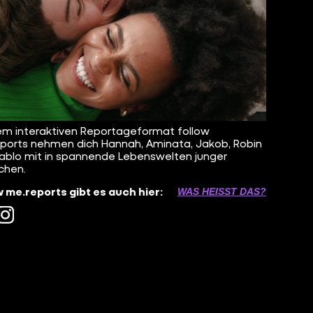
em interaktiven Reportageformat follow
ports nehmen dich Hannah, Aminata, Jakob, Robin
ablo mit in spannende Lebenswelten junger
chen.
w me.reports gibt es auch hier:
WAS HEISST DAS?