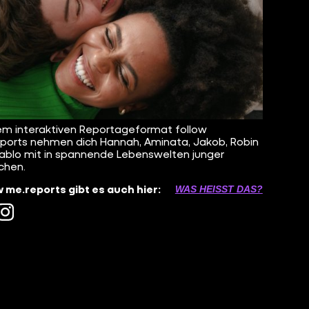
em interaktiven Reportageformat follow
ports nehmen dich Hannah, Aminata, Jakob, Robin
ablo mit in spannende Lebenswelten junger
chen.
w me.reports gibt es auch hier:
WAS HEISST DAS?