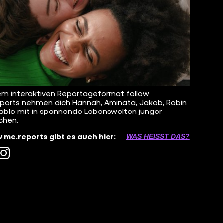
em interaktiven Reportageformat follow
ports nehmen dich Hannah, Aminata, Jakob, Robin
ablo mit in spannende Lebenswelten junger
chen.
w me.reports gibt es auch hier:
WAS HEISST DAS?