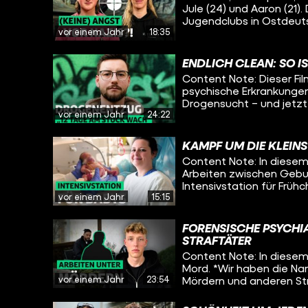
Jule (24) und Aaron (21)
konfrontiert – und sind 
Jugendclubs in Ostdeuts
vor einem Jahr
18:35
AJZ Chemnitz. Unser Host
Jugendzentren zeigen – J
mit Aaron hilft er an de
ENDLICH CLEAN: SO I
wissen: Welche (politis
Content Note: Dieser F
Ehrenamt? Was macht ih
psychische Erkrankungen, Su
Zielscheibe rechter Gewa
Drogensucht – und jetzt
den Jugendclubs heutzutage besond
vor einem Jahr
24:22
und hat sechs Entgiftungen hin
AfD als rechtsextremistisch: Die AfD wurde vom Verfassungssc
Sophia trifft Nikolas i
Mai zunächst als “gesich
zu seiner Therapie und
Einstufung muss nun abe
KAMPF UM DIE KLEINS
– einem Wohnbereich für
Gerichtsurteil gilt eine 
Content Note: In diesem
wissen: Wie prägt so ei
Verfassungsschutz die A
Arbeiten zwischen Geburt
Wie geht man mit Rückfä
Wichtig: All das betriff
Intensivstation für Frü
Zukunft?
AfD-Landesverbände in S
vor einem Jahr
15:15
man Babys, die vor der
als gesichert rechtsextrem. Que
früher ein Baby geboren 
https://www.zdf.de/nach
Unser Host Robin begleit
FORENSISCHE PSYCHIA
verfassungsschutz-stil
kleinen Patienten und darf mit s
STRAFTÄTER
https://www.tagesschau.
wissen, wie es ist, um 
rechtsextrem-100.html
Content Note: In diese
stressig ist der Job wir
Mord. *Wir haben die Namen de
und was die schönsten
vor einem Jahr
23:54
Mördern und anderen Straf
als Pfleger in der Forens
Straftaten wie Mord od