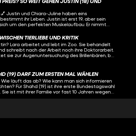
PREIS? SO WEIT GEHEN JUSTIN (18) UND
kung jedoch als schuldunfähig gelten. Der
gt fest, dass Menschen mit schweren psychischen
️​💅 Justin und Chiara-Juline haben eins
aten im Zustand der Schuldunfähigkeit in eine
estimmt ihr Leben. Justin ist erst 19, aber sein
e anstatt in ein Gefängnis kommen – so lange, bis
 sich um den perfekten Muskelaufbau. Er nimmt
r die Gesellschaft darstellen (Quelle:
s, isst in der Massephase Tausende Kalorien und
Julian in seiner
r am Limit ist. Auch sein Umfeld bestärkt ihn: Freunde
n Mittag, lässt sich ein Fixierbett zeigen – und darf
ZWISCHEN TIERLIEBE UND KRITIK
 der Druck von Social Media. Chiara-Juline jagt
res Gespräch mit einem Patienten der Station
n? ​Lara arbeitet und lebt im Zoo. Sie behandelt
erher. Sie hat bereits zahlreiche #Schönheits-OPs
achen Mordes in die Forensik gekommen ist. Wie
nd schreibt nach der Arbeit noch ihre Doktorarbeit.
 doch ihr Idealbild scheint noch nicht erreicht zu
hn? Bereut er seine Tat? Und: Wie stellt er sich seine
et sie zur Augenuntersuchung des Brillenbären, bei
Justin ins Gym und erlebt, wie extrem sein Lifestyle
flege der Mähnenspringer und bei der
ht sie zu ihrem nächsten Eingriff: Lippen und Kinn
ungenskink – und darf auch überall mit
würden die beiden für ihre Schönheitsideale
 Lara ihre Arbeit im Zoo, was macht ihr
 Wunsch, sich immer weiter selbst zu
D (19) DARF ZUM ERSTEN MAL WÄHLEN
oos überhaupt noch zeitgemäß oder eher
t ihr Umfeld? Und: Wann sind ihre #Beautygoals
Wie läuft das ab? Wie kann man sich informieren
die größten Herausforderungen? Und wie geht Lara
en? Für Shahd (19) ist ihre erste Bundestagswahl
h mal Tiere töten zu müssen?
ie ist mit ihrer Familie vor fast 10 Jahren wegen
en nach Deutschland geflüchtet. Ihre Familie war
ch und hat z.B. an Protesten in Syrien
fen Shahd, ihre Schwester und ihr Vater zum
O, NACKTE HAUT UND SEX VOR ANDEREN
inbürgerung in Deutschland wählen. Was bedeutet
e Möglichkeit, demokratisch und frei zu wählen?
 Film werden sexuelle Vorlieben und Drogen
hlentscheidung und was erhofft sie sich von der
gswahl?
ein Ort der sexuellen Freiheit, aber auch ein Safe