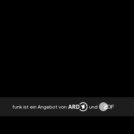
funk ist ein Angebot von
und