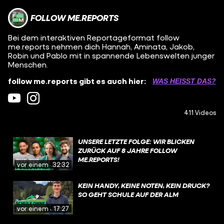
FOLLOW ME.REPORTS
Bei dem interaktiven Reportageformat follow
me.reports nehmen dich Hannah, Aminata, Jakob,
Robin und Pablo mit in spannende Lebenswelten junger
Menschen.
follow me.reports gibt es auch hier:
WAS HEISST DAS?
411 Videos
UNSERE LETZTE FOLGE: WIR BLICKEN
ZURÜCK AUF 8 JAHRE FOLLOW
ME.REPORTS!
vor einem Jahr
32:32
KEIN HANDY, KEINE NOTEN, KEIN DRUCK?
SO GEHT SCHULE AUF DER ALM
vor einem Jahr
17:27