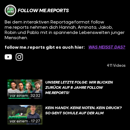
FOLLOW ME.REPORTS
Bei dem interaktiven Reportageformat follow
me.reports nehmen dich Hannah, Aminata, Jakob,
Robin und Pablo mit in spannende Lebenswelten junger
Menschen.
follow me.reports gibt es auch hier:
WAS HEISST DAS?
411 Videos
UNSERE LETZTE FOLGE: WIR BLICKEN
ZURÜCK AUF 8 JAHRE FOLLOW
ME.REPORTS!
vor einem Jahr
32:32
KEIN HANDY, KEINE NOTEN, KEIN DRUCK?
SO GEHT SCHULE AUF DER ALM
vor einem Jahr
17:27