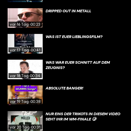
DRIPPED OUT IN METALL
vor 16 Tagen
00:23
WAS IST EUER LIEBLINGSFILM?
vor 17 Tagen
00:41
WAS WAR EUER SCHNITT AUF DEM
ZEUGNIS?
vor 18 Tagen
00:34
ABSOLUTE BANGER!
vor 19 Tagen
00:38
NUR EINS DER TRIKOTS IN DIESEM VIDEO
SEHT IHR IM WM-FINALE 🥲
vor 20 Tagen
00:31