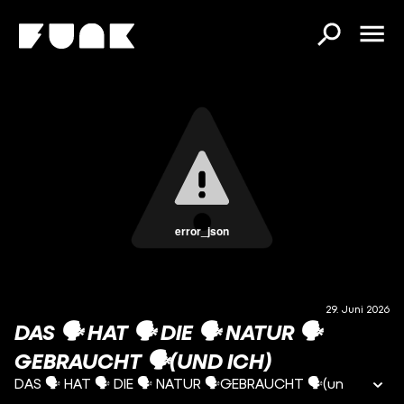
error_json
29. Juni 2026
DAS 🗣️ HAT 🗣️ DIE 🗣️ NATUR 🗣️
GEBRAUCHT 🗣️(UND ICH)
DAS 🗣️ HAT 🗣️ DIE 🗣️ NATUR 🗣️GEBRAUCHT 🗣️(un