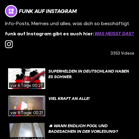
FUNK AUF INSTAGRAM
Info-Posts, Memes und alles, was dich so beschäftigt.
funk auf Instagram gibt es auch hier:
WAS HEISST DAS?
3353 Videos
SUPERHELDEN IN DEUTSCHLAND HABEN
ES SCHWER.
vor 6 Tagen
00:27
VIEL KRAFT AN ALLE!
vor 8 Tagen
00:21
🔥 WANN ENDLICH POOL UND
BADESACHEN IN DER VORLESUNG?