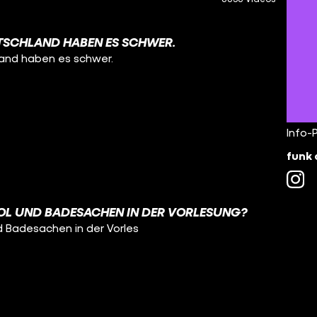
TSCHLAND HABEN ES SCHWER.
land haben es schwer.
Info-
funk 
OL UND BADESACHEN IN DER VORLESUNG?
d Badesachen in der Vorles