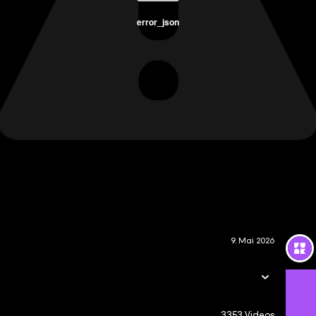
error_json
9. Mai 2026
3353 Videos