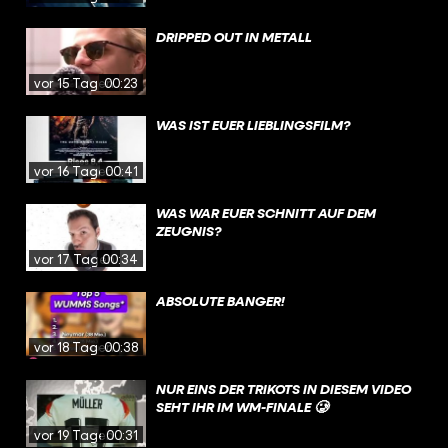
DRIPPED OUT IN METALL
vor 15 Tagen
00:23
WAS IST EUER LIEBLINGSFILM?
vor 16 Tagen
00:41
WAS WAR EUER SCHNITT AUF DEM
ZEUGNIS?
vor 17 Tagen
00:34
ABSOLUTE BANGER!
vor 18 Tagen
00:38
NUR EINS DER TRIKOTS IN DIESEM VIDEO
SEHT IHR IM WM-FINALE 🥲
vor 19 Tagen
00:31