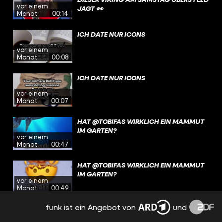
vor einem
JAGT 👀
Monat
00:14
ICH DATE NUR ICONS
vor einem
Monat
00:08
ICH DATE NUR ICONS
vor einem
Monat
00:07
HAT @TOBIFAS WIRKLICH EIN MAMMUT
IM GARTEN?
vor einem
Monat
00:47
HAT @TOBIFAS WIRKLICH EIN MAMMUT
IM GARTEN?
vor einem
Monat
00:49
funk ist ein Angebot von
und
ÖFFENTLICH-RECHTLICHE MONTAG
MORGENS.