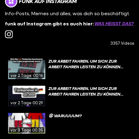
FUNK AUF INSTAGRAM
Info-Posts, Memes und alles, was dich so beschäftigt.
funk auf Instagram gibt es auch hier:
WAS HEISST DAS?
3357 Videos
ZUR ARBEIT FAHREN, UM SICH ZUR
ARBEIT FAHREN LEISTEN ZU KÖNNEN…
vor 2 Tagen
00:16
ZUR ARBEIT FAHREN, UM SICH ZUR
ARBEIT FAHREN LEISTEN ZU KÖNNEN…
vor 2 Tagen
00:29
😩 WARUUUUM?
vor 3 Tagen
00:35