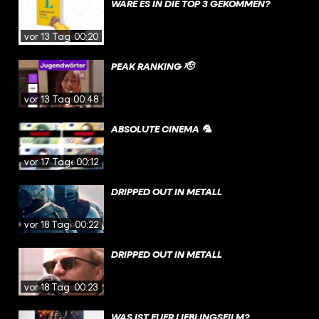
WÄRE ES IN DIE TOP 3 GEKOMMEN?
vor 13 Tagen
00:20
PEAK RANKING 🫡
vor 13 Tagen
00:48
ABSOLUTE CINEMA 🦜
vor 17 Tagen
00:12
DRIPPED OUT IN METALL
vor 18 Tagen
00:22
DRIPPED OUT IN METALL
vor 18 Tagen
00:23
WAS IST EUER LIEBLINGSFILM?