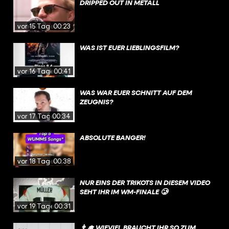
DRIPPED OUT IN METALL
vor 15 Tagen
00:23
WAS IST EUER LIEBLINGSFILM?
vor 16 Tagen
00:41
WAS WAR EUER SCHNITT AUF DEM
ZEUGNIS?
vor 17 Tagen
00:34
ABSOLUTE BANGER!
vor 18 Tagen
00:38
NUR EINS DER TRIKOTS IN DIESEM VIDEO
SEHT IHR IM WM-FINALE 🥲
vor 19 Tagen
00:31
👨‍🎓 WIEVIEL BRAUCHT IHR SO ZUM