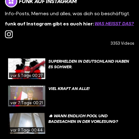
FUNK AUF INSTAGRAM
Info-Posts, Memes und alles, was dich so beschäftigt.
funk auf Instagram gibt es auch hier:
WAS HEISST DAS?
3353 Videos
SUPERHELDEN IN DEUTSCHLAND HABEN
ES SCHWER.
vor 5 Tagen
00:27
VIEL KRAFT AN ALLE!
vor 7 Tagen
00:21
🔥 WANN ENDLICH POOL UND
BADESACHEN IN DER VORLESUNG?
vor 9 Tagen
00:44