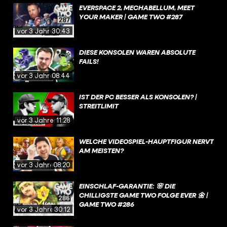
EVERSPACE 2, MECHABELLUM, MEET
YOUR MAKER | GAME TWO #287
vor 3 Jahren
30:43
DIESE KONSOLEN WAREN ABSOLUTE
FAILS!
vor 3 Jahren
08:44
IST DER PC BESSER ALS KONSOLEN? |
STREITLIMIT
vor 3 Jahren
11:28
WELCHE VIDEOSPIEL-HAUPTFIGUR NERVT
AM MEISTEN?
vor 3 Jahren
08:20
EINSCHLAF-GARANTIE: 🌸 DIE
CHILLIGSTE GAME TWO FOLGE EVER 🌼 |
GAME TWO #286
vor 3 Jahren
30:12