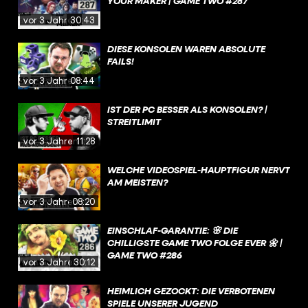
YOUR MAKER | GAME TWO #287
vor 3 Jahren
30:43
DIESE KONSOLEN WAREN ABSOLUTE
FAILS!
vor 3 Jahren
08:44
IST DER PC BESSER ALS KONSOLEN? |
STREITLIMIT
vor 3 Jahren
11:28
WELCHE VIDEOSPIEL-HAUPTFIGUR NERVT
AM MEISTEN?
vor 3 Jahren
08:20
EINSCHLAF-GARANTIE: 🌸 DIE
CHILLIGSTE GAME TWO FOLGE EVER 🌼 |
GAME TWO #286
vor 3 Jahren
30:12
HEIMLICH GEZOCKT: DIE VERBOTENEN
SPIELE UNSERER JUGEND