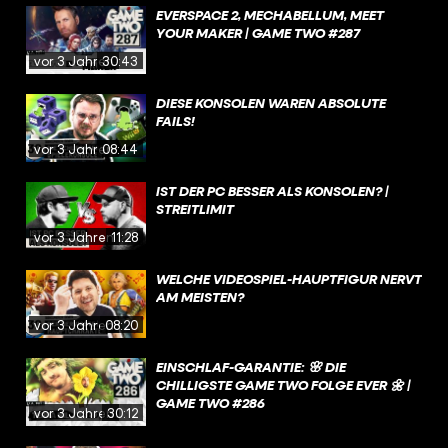
EVERSPACE 2, MECHABELLUM, MEET
YOUR MAKER | GAME TWO #287
vor 3 Jahren
30:43
DIESE KONSOLEN WAREN ABSOLUTE
FAILS!
vor 3 Jahren
08:44
IST DER PC BESSER ALS KONSOLEN? |
STREITLIMIT
vor 3 Jahren
11:28
WELCHE VIDEOSPIEL-HAUPTFIGUR NERVT
AM MEISTEN?
vor 3 Jahren
08:20
EINSCHLAF-GARANTIE: 🌸 DIE
CHILLIGSTE GAME TWO FOLGE EVER 🌼 |
GAME TWO #286
vor 3 Jahren
30:12