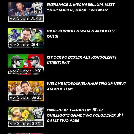
EVERSPACE 2, MECHABELLUM, MEET
YOUR MAKER | GAME TWO #287
vor 3 Jahren
30:43
DIESE KONSOLEN WAREN ABSOLUTE
FAILS!
vor 3 Jahren
08:44
IST DER PC BESSER ALS KONSOLEN? |
STREITLIMIT
vor 3 Jahren
11:28
WELCHE VIDEOSPIEL-HAUPTFIGUR NERVT
AM MEISTEN?
vor 3 Jahren
08:20
EINSCHLAF-GARANTIE: 🌸 DIE
CHILLIGSTE GAME TWO FOLGE EVER 🌼 |
GAME TWO #286
vor 3 Jahren
30:12