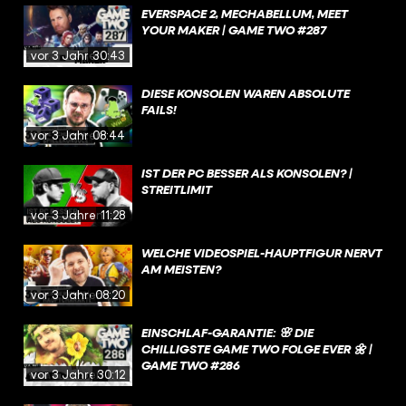
EVERSPACE 2, MECHABELLUM, MEET
YOUR MAKER | GAME TWO #287
vor 3 Jahren
30:43
DIESE KONSOLEN WAREN ABSOLUTE
FAILS!
vor 3 Jahren
08:44
IST DER PC BESSER ALS KONSOLEN? |
STREITLIMIT
vor 3 Jahren
11:28
WELCHE VIDEOSPIEL-HAUPTFIGUR NERVT
AM MEISTEN?
vor 3 Jahren
08:20
EINSCHLAF-GARANTIE: 🌸 DIE
CHILLIGSTE GAME TWO FOLGE EVER 🌼 |
GAME TWO #286
vor 3 Jahren
30:12