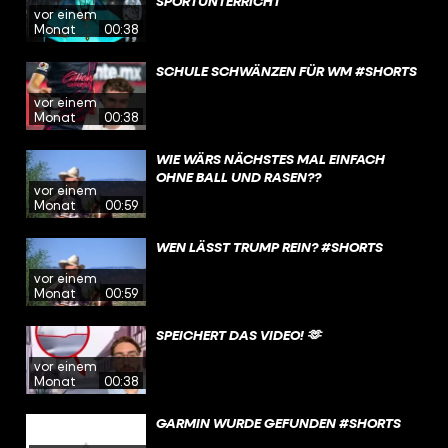
SPORTUNTERRICHT
vor einem
Monat
00:38
SCHULE SCHWÄNZEN FÜR WM #SHORTS
vor einem
Monat
00:38
WIE WÄRS NÄCHSTES MAL EINFACH
OHNE BALL UND RASEN??
vor einem
Monat
00:59
WEN LÄSST TRUMP REIN? #SHORTS
vor einem
Monat
00:59
SPEICHERT DAS VIDEO! 🫶
vor einem
Monat
00:38
GARMIN WURDE GEFUNDEN #SHORTS