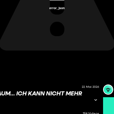
error_json
22. Mai 2026
AUM... ICH KANN NICHT MEHR
156 Videos