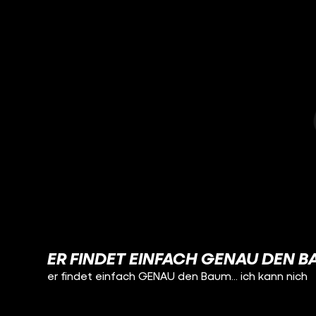
ER FINDET EINFACH GENAU DEN B
er findet einfach GENAU den Baum... ich kann nich