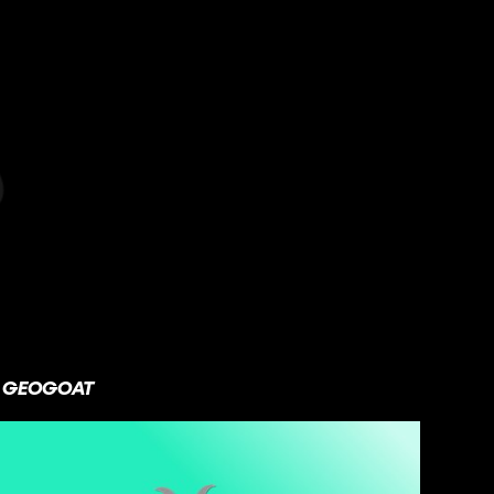
GEOGOAT