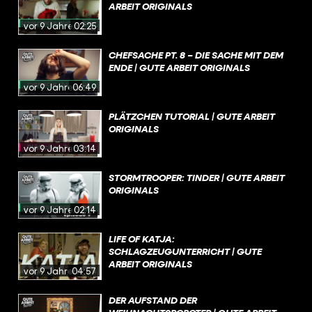
ARBEIT ORIGINALS
vor 9 Jahren
02:25
CHEFSACHE PT. 8 – DIE SACHE MIT DEM
ENDE | GUTE ARBEIT ORIGINALS
vor 9 Jahren
06:49
PLÄTZCHEN TUTORIAL | GUTE ARBEIT
ORIGINALS
vor 9 Jahren
03:14
STORMTROOPER: TINDER | GUTE ARBEIT
ORIGINALS
vor 9 Jahren
02:14
LIFE OF KATJA:
SCHLAGZEUGUNTERRICHT | GUTE
ARBEIT ORIGINALS
vor 9 Jahren
04:57
DER AUFSTAND DER