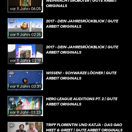
WEIHNACHTSROBOTER | GUTE ARBEIT
ORIGINALS
vor 9 Jahren
06:05
2017 - DEIN JAHRESRÜCKBLICK | GUTE
ARBEIT ORIGINALS
vor 9 Jahren
02:25
2017 - DEIN JAHRESRÜCKBLICK | GUTE
ARBEIT ORIGINALS
vor 9 Jahren
02:19
WISSEN! - SCHWARZE LÖCHER | GUTE
ARBEIT ORIGINALS
vor 9 Jahren
03:31
HERO LEAGUE AUDITIONS PT. 2 | GUTE
ARBEIT ORIGINALS
vor 9 Jahren
03:23
TRIFF FLORENTIN UND KATJA - DAS GAO
MEET & GREET | GUTE ARBEIT ORIGINALS