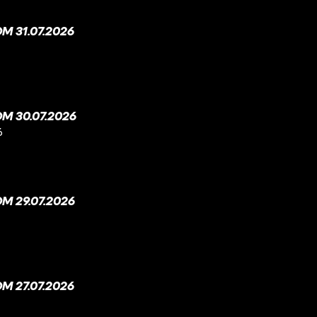
 31.07.2026
M 30.07.2026
6
M 29.07.2026
 27.07.2026