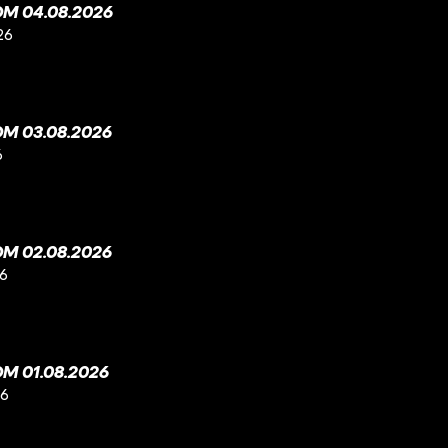
M 04.08.2026
26
M 03.08.2026
6
M 02.08.2026
26
M 01.08.2026
26