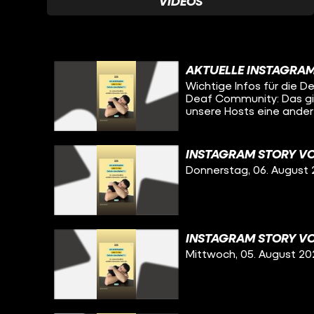
VIDEOS
AKTUELLE INSTAGRA
Wichtige Infos für die
Deaf Community: Das g
unsere Hosts eine ander
zwar komplett in Deuts
INSTAGRAM STORY VO
Donnerstag, 06. August
INSTAGRAM STORY VO
Mittwoch, 05. August 20