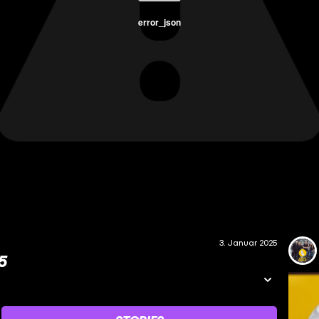
error_json
3. Januar 2025
5