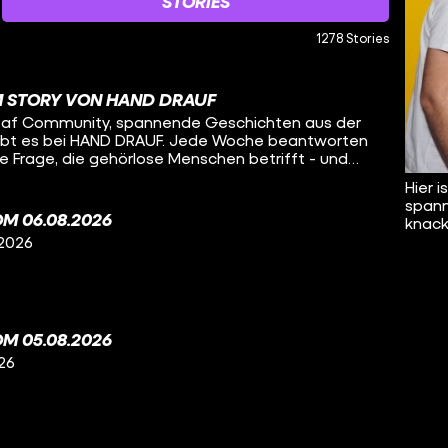
STORIES
1278 Stories
M STORY VON HAND DRAUF
 Deaf Community, spannende Geschichten aus der
ibt es bei HAND DRAUF. Jede Woche beantworten
e Frage, die gehörlose Menschen betrifft - und
cher Gebärdensprache.
Hier 
spann
M 06.08.2026
knacki
 2026
M 05.08.2026
26