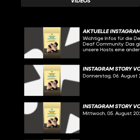
VIDEOS
AKTUELLE INSTAGRA
Wichtige Infos für die
Deaf Community: Das g
unsere Hosts eine ander
zwar komplett in Deuts
INSTAGRAM STORY VO
Donnerstag, 06. August
INSTAGRAM STORY VO
Mittwoch, 05. August 20