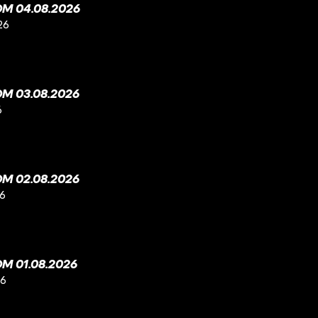
M 04.08.2026
26
M 03.08.2026
6
M 02.08.2026
26
M 01.08.2026
26