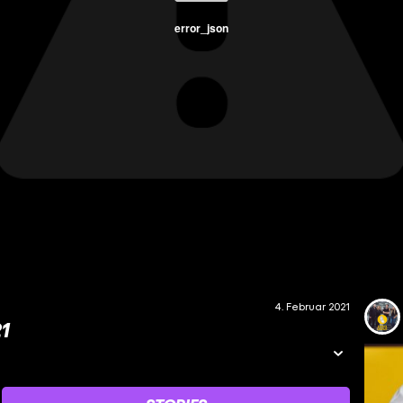
error_json
4. Februar 2021
1