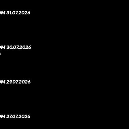
 31.07.2026
M 30.07.2026
6
M 29.07.2026
 27.07.2026