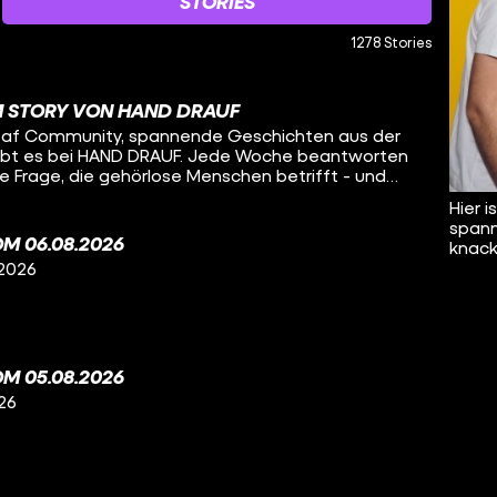
STORIES
1278 Stories
M STORY VON HAND DRAUF
 Deaf Community, spannende Geschichten aus der
ibt es bei HAND DRAUF. Jede Woche beantworten
e Frage, die gehörlose Menschen betrifft - und
cher Gebärdensprache.
Hier 
spann
M 06.08.2026
knacki
 2026
M 05.08.2026
26