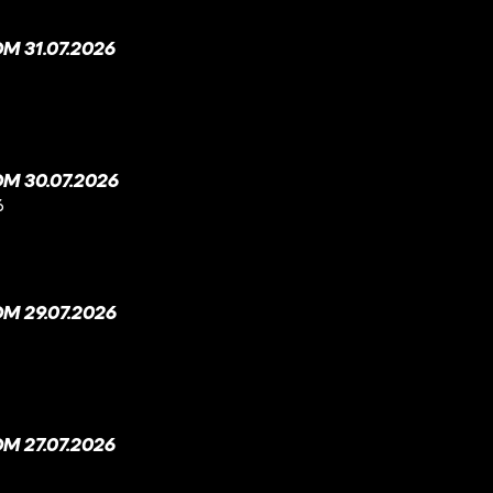
 31.07.2026
M 30.07.2026
6
M 29.07.2026
 27.07.2026