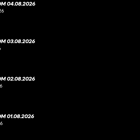
M 04.08.2026
26
M 03.08.2026
6
M 02.08.2026
26
M 01.08.2026
26