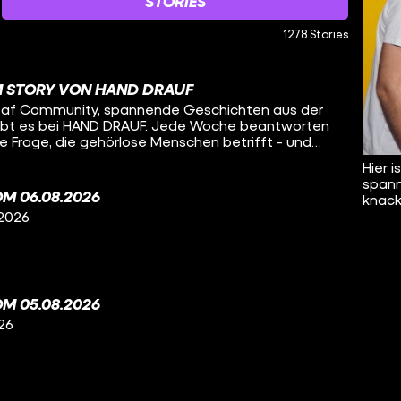
STORIES
1278 Stories
M STORY VON HAND DRAUF
 Deaf Community, spannende Geschichten aus der
ibt es bei HAND DRAUF. Jede Woche beantworten
e Frage, die gehörlose Menschen betrifft - und
cher Gebärdensprache.
Hier 
spann
M 06.08.2026
knacki
 2026
M 05.08.2026
26