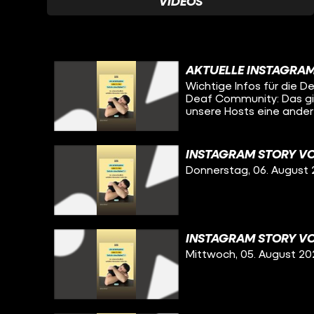
VIDEOS
AKTUELLE INSTAGRA
Wichtige Infos für die
Deaf Community: Das g
unsere Hosts eine ander
zwar komplett in Deuts
INSTAGRAM STORY VO
Donnerstag, 06. August
INSTAGRAM STORY VO
Mittwoch, 05. August 20