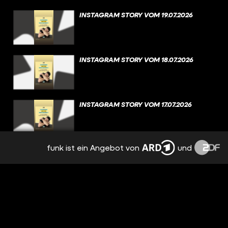
INSTAGRAM STORY VOM 19.07.2026
INSTAGRAM STORY VOM 18.07.2026
INSTAGRAM STORY VOM 17.07.2026
funk ist ein Angebot von
und
INSTAGRAM STORY VOM 16.07.2026
INSTAGRAM STORY VOM 15.07.2026