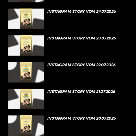
INSTAGRAM STORY VOM 24.07.2026
INSTAGRAM STORY VOM 23.07.2026
INSTAGRAM STORY VOM 22.07.2026
INSTAGRAM STORY VOM 21.07.2026
INSTAGRAM STORY VOM 20.07.2026