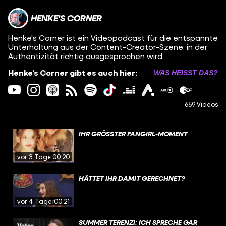
HENKE’S CORNER
Henke's Corner ist ein Videopodcast für die entspannte
Unterhaltung aus der Content-Creator-Szene, in der
Authentizität richtig ausgesprochen wird.
Henke’s Corner gibt es auch hier:
WAS HEISST DAS?
659 Videos
IHR GRÖSSTER FANGIRL-MOMENT
vor 3 Tagen
00:20
HÄTTET IHR DAMIT GERECHNET?
vor 4 Tagen
00:21
SUMMER TERENZI: ICH SPRECHE GAR