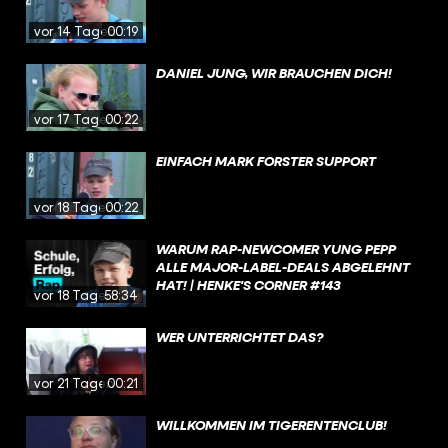
vor 14 Tagen
00:19
DANIEL JUNG, WIR BRAUCHEN DICH!
vor 17 Tagen
00:22
EINFACH MARK FORSTER SUPPORT
vor 18 Tagen
00:22
WARUM RAP-NEWCOMER YUNG PEPP
ALLE MAJOR-LABEL-DEALS ABGELEHNT
HAT! | HENKE'S CORNER #143
vor 18 Tagen
58:34
WER UNTERRICHTET DAS?
vor 21 Tagen
00:21
WILLKOMMEN IM TIGERENTENCLUB!