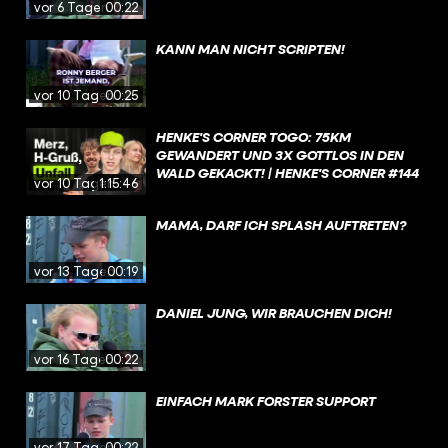
vor 6 Tagen
00:22
KANN MAN NICHT SCRIPTEN!
vor 10 Tagen
00:25
HENKE'S CORNER TOGO: 75KM
GEWANDERT UND 3X GOTTLOS IN DEN
WALD GEKACKT! | HENKE'S CORNER #144
vor 10 Tagen
1:15:46
MAMA, DARF ICH SPLASH AUFTRETEN?
vor 13 Tagen
00:19
DANIEL JUNG, WIR BRAUCHEN DICH!
vor 16 Tagen
00:22
EINFACH MARK FORSTER SUPPORT
vor 17 Tagen
00:22