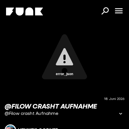
error_json
18. Juni 2026
@FILOW CRASHT AUFNAHME
@Filow crasht Aufnahme