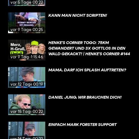
vor 5 Tagen
00:22
KANN MAN NICHT SCRIPTEN!
vor 9 Tagen
00:25
HENKE'S CORNER TOGO: 75KM
GEWANDERT UND 3X GOTTLOS IN DEN
WALD GEKACKT! | HENKE'S CORNER #144
vor 9 Tagen
1:15:46
MAMA, DARF ICH SPLASH AUFTRETEN?
vor 12 Tagen
00:19
DANIEL JUNG, WIR BRAUCHEN DICH!
vor 15 Tagen
00:22
EINFACH MARK FORSTER SUPPORT
vor 16 Tagen
00:22