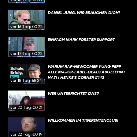
DANIEL JUNG, WIR BRAUCHEN DICH!
vor 16 Tagen
00:22
EINFACH MARK FORSTER SUPPORT
vor 17 Tagen
00:22
WARUM RAP-NEWCOMER YUNG PEPP
ALLE MAJOR-LABEL-DEALS ABGELEHNT
HAT! | HENKE'S CORNER #143
vor 18 Tagen
58:34
WER UNTERRICHTET DAS?
vor 20 Tagen
00:21
WILLKOMMEN IM TIGERENTENCLUB!
vor 22 Tagen
00:19