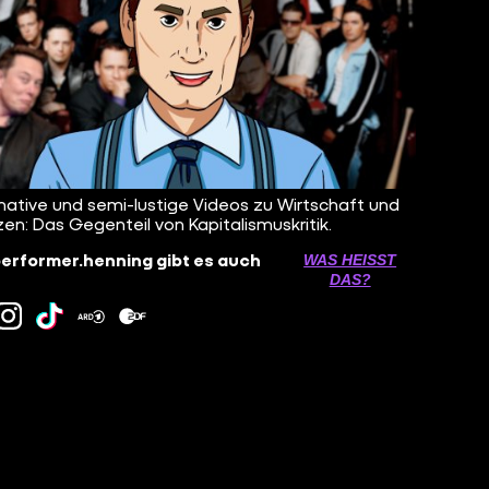
mative und semi-lustige Videos zu Wirtschaft und
zen: Das Gegenteil von Kapitalismuskritik.
erformer.henning gibt es auch
WAS HEISST D
AS?