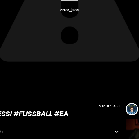
error_json
8. März 2024
SSI #FUSSBALL #EA
hi