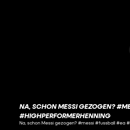
NA, SCHON MESSI GEZOGEN? #ME
#HIGHPERFORMERHENNING
Na, schon Messi gezogen? #messi #fussball #ea #