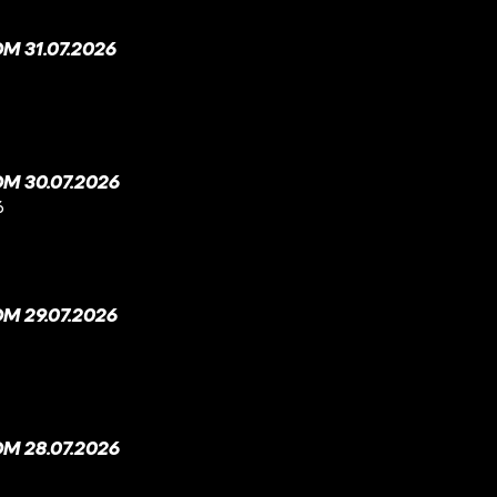
 31.07.2026
M 30.07.2026
6
M 29.07.2026
M 28.07.2026