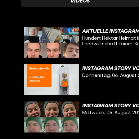
VIDEOS
AKTUELLE INSTAGRAM
Hundert Hektar Heimat is
Landwirtschaft feiern. 
INSTAGRAM STORY VO
Donnerstag, 06. August
INSTAGRAM STORY VO
Mittwoch, 05. August 20