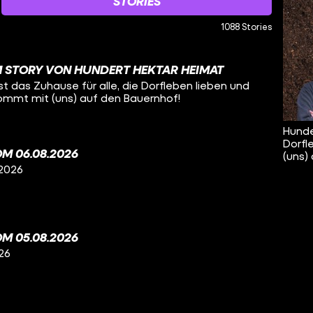
STORIES
1088 Stories
 STORY VON HUNDERT HEKTAR HEIMAT
t das Zuhause für alle, die Dorfleben lieben und
Kommt mit (uns) auf den Bauernhof!
Hunde
Dorfl
M 06.08.2026
(uns)
 2026
M 05.08.2026
26