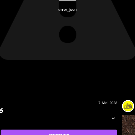
error_json
7. Mai 2026
6