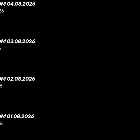
M 04.08.2026
26
M 03.08.2026
6
M 02.08.2026
26
M 01.08.2026
26