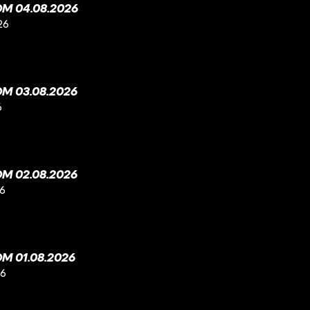
M 04.08.2026
26
M 03.08.2026
6
M 02.08.2026
26
M 01.08.2026
26