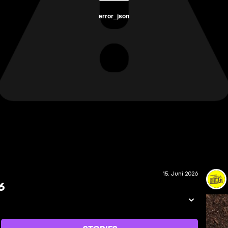
error_json
15. Juni 2026
6