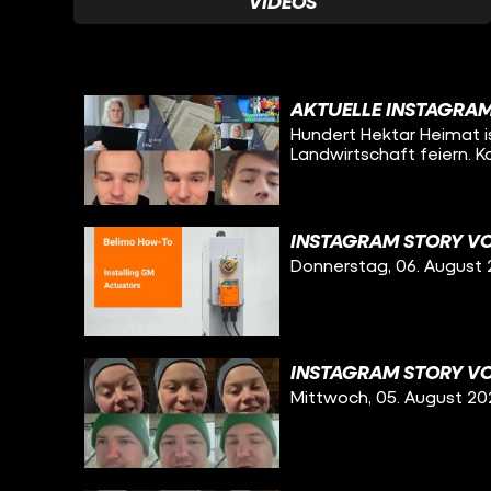
VIDEOS
AKTUELLE INSTAGRAM
Hundert Hektar Heimat is
Landwirtschaft feiern. 
INSTAGRAM STORY VO
Donnerstag, 06. August
INSTAGRAM STORY VO
Mittwoch, 05. August 20