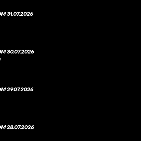
 31.07.2026
M 30.07.2026
6
M 29.07.2026
M 28.07.2026