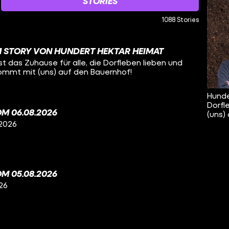
STORIES
1088 Stories
 STORY VON HUNDERT HEKTAR HEIMAT
t das Zuhause für alle, die Dorfleben lieben und
Kommt mit (uns) auf den Bauernhof!
Hunde
Dorfl
M 06.08.2026
(uns)
 2026
M 05.08.2026
26