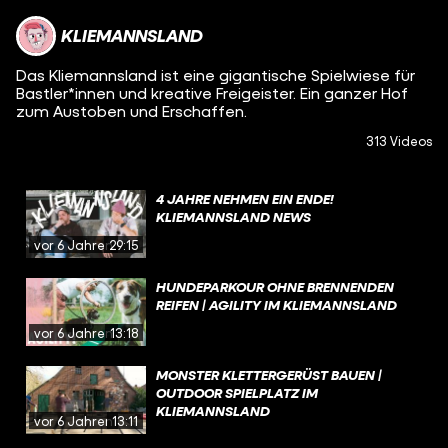
KLIEMANNSLAND
Das Kliemannsland ist eine gigantische Spielwiese für
Bastler*innen und kreative Freigeister. Ein ganzer Hof
zum Austoben und Erschaffen.
313 Videos
4 JAHRE NEHMEN EIN ENDE!
KLIEMANNSLAND NEWS
vor 6 Jahren
29:15
HUNDEPARKOUR OHNE BRENNENDEN
REIFEN | AGILITY IM KLIEMANNSLAND
vor 6 Jahren
13:18
MONSTER KLETTERGERÜST BAUEN |
OUTDOOR SPIELPLATZ IM
KLIEMANNSLAND
vor 6 Jahren
13:11