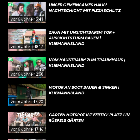
UNSER GEMEINSAMES HAUS!
NACHTSCHICHT MIT PIZZASCHLITZ
vor 6 Jahren
15:41
ZAUN MIT UNSICHTBAREM TOR +
AUSSICHTSTURM BAUEN |
KLIEMANNSLAND
vor 6 Jahren
18:17
VOM HAUSTRAUM ZUM TRAUMHAUS |
KLIEMANNSLAND
vor 6 Jahren
12:58
MOTOR AN BOOT BAUEN & SINKEN |
KLIEMANNSLAND
vor 6 Jahren
17:20
GARTEN HOTSPOT IST FERTIG! PLATZ 1 IN
RÜSPELS GÄRTEN
vor 6 Jahren
17:16