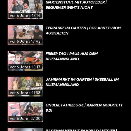
GARTENSTUHL MIT AUTOFEDER |
BEQUEMER GEHTS NICHT
vor 6 Jahren
18:14
TERRASSE IM GARTEN | SO LÄSST'S SICH
AUSHALTEN
vor 6 Jahren
17:42
FREIER TAG | RAUS AUS DEM
KLIEMANNSLAND
vor 6 Jahren
13:17
JAHRMARKT IM GARTEN | SKEEBALL IM
KLIEMANNSLAND
vor 6 Jahren
11:33
UNSERE FAHRZEUGE | KARREN QUARTETT
8.0!
vor 6 Jahren
27:30
RASENMÄHER MIT FAHRRADANTRIEB |