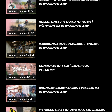
KLIEMANNSLAND
vor 6 Jahren
11:55
ROLLSTÜHLE AN QUAD HÄNGEN |
FÜHRUNG IM KLIEMANNSLAND
vor 6 Jahren
05:31
HEBEBÜHNE AUS PFLEGEBETT BAUEN |
KLIEMANNSLAND
vor 6 Jahren
17:04
SCHAUKEL BATTLE | JEDER VON
ZUHAUSE
vor 6 Jahren
19:07
BRUNNEN SELBER BAUEN | WASSER IM
KLIEMANNSLAND
vor 6 Jahren
19:40
FITNESSGERÄTE BAUEN! HANTEL GIESSEN &