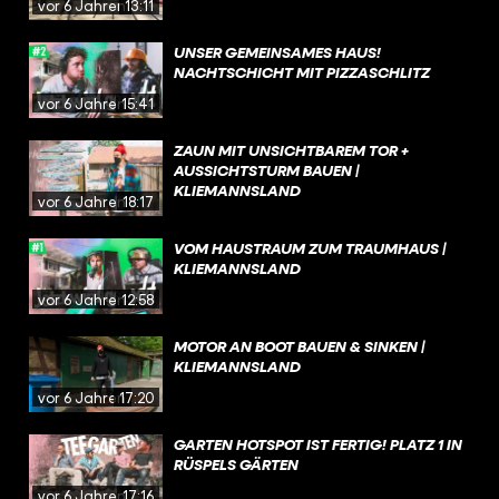
vor 6 Jahren
13:11
UNSER GEMEINSAMES HAUS!
NACHTSCHICHT MIT PIZZASCHLITZ
vor 6 Jahren
15:41
ZAUN MIT UNSICHTBAREM TOR +
AUSSICHTSTURM BAUEN |
KLIEMANNSLAND
vor 6 Jahren
18:17
VOM HAUSTRAUM ZUM TRAUMHAUS |
KLIEMANNSLAND
vor 6 Jahren
12:58
MOTOR AN BOOT BAUEN & SINKEN |
KLIEMANNSLAND
vor 6 Jahren
17:20
GARTEN HOTSPOT IST FERTIG! PLATZ 1 IN
RÜSPELS GÄRTEN
vor 6 Jahren
17:16