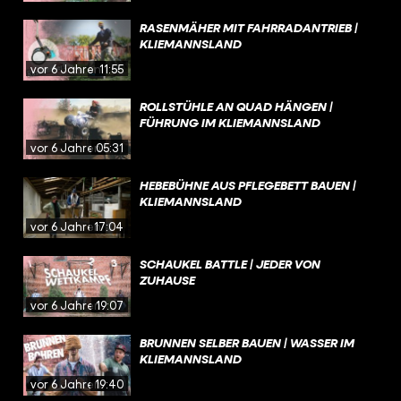
RASENMÄHER MIT FAHRRADANTRIEB |
KLIEMANNSLAND
vor 6 Jahren
11:55
ROLLSTÜHLE AN QUAD HÄNGEN |
FÜHRUNG IM KLIEMANNSLAND
vor 6 Jahren
05:31
HEBEBÜHNE AUS PFLEGEBETT BAUEN |
KLIEMANNSLAND
vor 6 Jahren
17:04
SCHAUKEL BATTLE | JEDER VON
ZUHAUSE
vor 6 Jahren
19:07
BRUNNEN SELBER BAUEN | WASSER IM
KLIEMANNSLAND
vor 6 Jahren
19:40