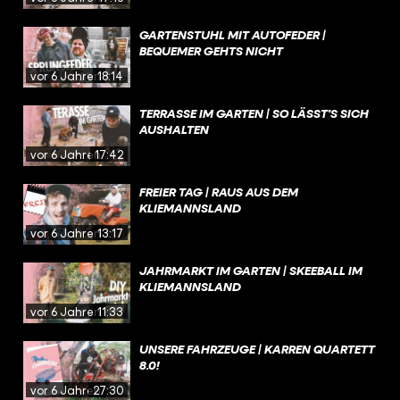
GARTENSTUHL MIT AUTOFEDER |
BEQUEMER GEHTS NICHT
vor 6 Jahren
18:14
TERRASSE IM GARTEN | SO LÄSST'S SICH
AUSHALTEN
vor 6 Jahren
17:42
FREIER TAG | RAUS AUS DEM
KLIEMANNSLAND
vor 6 Jahren
13:17
JAHRMARKT IM GARTEN | SKEEBALL IM
KLIEMANNSLAND
vor 6 Jahren
11:33
UNSERE FAHRZEUGE | KARREN QUARTETT
8.0!
vor 6 Jahren
27:30