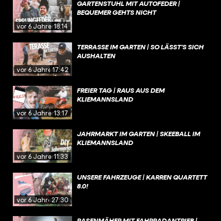
GARTENSTUHL MIT AUTOFEDER |
BEQUEMER GEHTS NICHT
vor 6 Jahren
18:14
TERRASSE IM GARTEN | SO LÄSST'S SICH
AUSHALTEN
vor 6 Jahren
17:42
FREIER TAG | RAUS AUS DEM
KLIEMANNSLAND
vor 6 Jahren
13:17
JAHRMARKT IM GARTEN | SKEEBALL IM
KLIEMANNSLAND
vor 6 Jahren
11:33
UNSERE FAHRZEUGE | KARREN QUARTETT
8.0!
vor 6 Jahren
27:30
RASENMÄHER MIT FAHRRADANTRIEB |