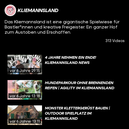
KLIEMANNSLAND
Das Kliemannsland ist eine gigantische Spielwiese für
Bastler*innen und kreative Freigeister. Ein ganzer Hof
zum Austoben und Erschaffen.
313 Videos
4 JAHRE NEHMEN EIN ENDE!
KLIEMANNSLAND NEWS
vor 6 Jahren
29:15
HUNDEPARKOUR OHNE BRENNENDEN
REIFEN | AGILITY IM KLIEMANNSLAND
vor 6 Jahren
13:18
MONSTER KLETTERGERÜST BAUEN |
OUTDOOR SPIELPLATZ IM
KLIEMANNSLAND
vor 6 Jahren
13:11