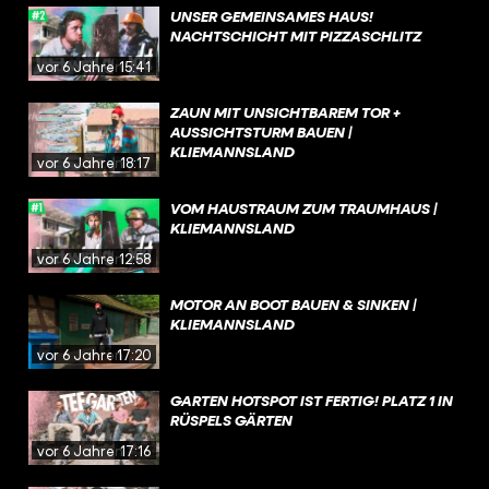
UNSER GEMEINSAMES HAUS!
NACHTSCHICHT MIT PIZZASCHLITZ
vor 6 Jahren
15:41
ZAUN MIT UNSICHTBAREM TOR +
AUSSICHTSTURM BAUEN |
KLIEMANNSLAND
vor 6 Jahren
18:17
VOM HAUSTRAUM ZUM TRAUMHAUS |
KLIEMANNSLAND
vor 6 Jahren
12:58
MOTOR AN BOOT BAUEN & SINKEN |
KLIEMANNSLAND
vor 6 Jahren
17:20
GARTEN HOTSPOT IST FERTIG! PLATZ 1 IN
RÜSPELS GÄRTEN
vor 6 Jahren
17:16