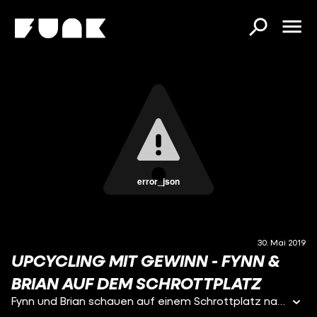
error_json
30. Mai 2019
UPCYCLING MIT GEWINN - FYNN &
BRIAN AUF DEM SCHROTTPLATZ
Fynn und Brian schauen auf einem Schrottplatz nach brauchbaren Teilen zum umbauen.