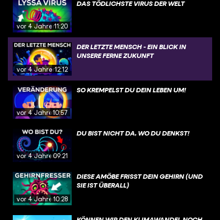
DAS TÖDLICHSTE VIRUS DER WELT
vor 4 Jahren
11:20
DER LETZTE MENSCH - EIN BLICK IN
UNSERE FERNE ZUKUNFT
vor 4 Jahren
12:12
SO KREMPELST DU DEIN LEBEN UM!
vor 4 Jahren
10:57
DU BIST NICHT DA, WO DU DENKST!
vor 4 Jahren
09:21
DIESE AMÖBE FRISST DEIN GEHIRN (UND
SIE IST ÜBERALL)
vor 4 Jahren
10:28
KÖNNEN WIR DEN KLIMAWANDEL NOCH