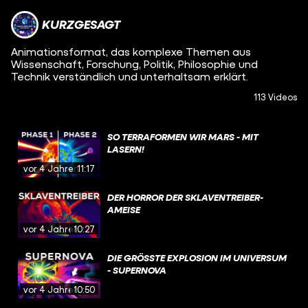
KURZGESAGT
Animationsformat, das komplexe Themen aus
Wissenschaft, Forschung, Politik, Philosophie und
Technik verständlich und unterhaltsam erklärt.
113 Videos
SO TERRAFORMEN WIR MARS - MIT
LASERN!
vor 4 Jahren
11:17
DER HORROR DER SKLAVENTREIBER-
AMEISE
vor 4 Jahren
10:27
DIE GRÖSSTE EXPLOSION IM UNIVERSUM -
SUPERNOVA
vor 4 Jahren
10:50