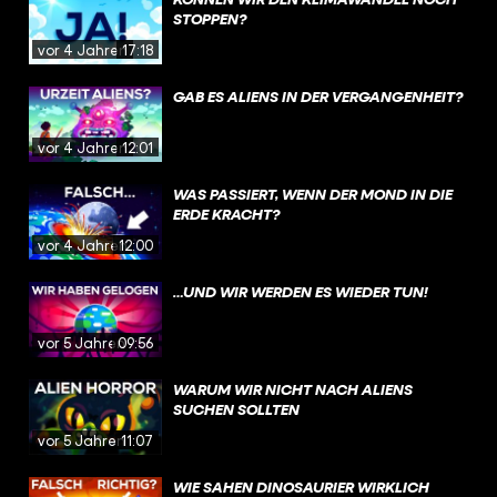
STOPPEN?
vor 4 Jahren
17:18
GAB ES ALIENS IN DER VERGANGENHEIT?
vor 4 Jahren
12:01
WAS PASSIERT, WENN DER MOND IN DIE
ERDE KRACHT?
vor 4 Jahren
12:00
…UND WIR WERDEN ES WIEDER TUN!
vor 5 Jahren
09:56
WARUM WIR NICHT NACH ALIENS
SUCHEN SOLLTEN
vor 5 Jahren
11:07
WIE SAHEN DINOSAURIER WIRKLICH