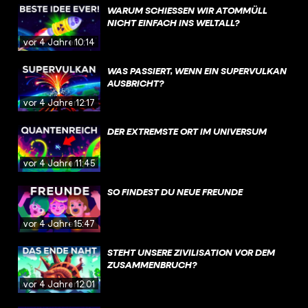
WARUM SCHIESSEN WIR ATOMMÜLL
NICHT EINFACH INS WELTALL?
vor 4 Jahren
10:14
WAS PASSIERT, WENN EIN SUPERVULKAN
AUSBRICHT?
vor 4 Jahren
12:17
DER EXTREMSTE ORT IM UNIVERSUM
vor 4 Jahren
11:45
SO FINDEST DU NEUE FREUNDE
vor 4 Jahren
15:47
STEHT UNSERE ZIVILISATION VOR DEM
ZUSAMMENBRUCH?
vor 4 Jahren
12:01