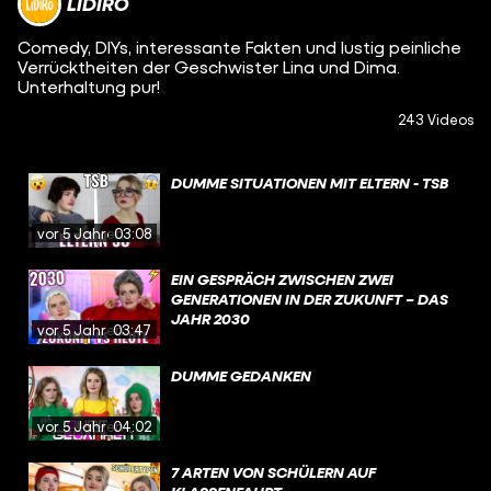
LIDIRO
Comedy, DIYs, interessante Fakten und lustig peinliche
Verrücktheiten der Geschwister Lina und Dima.
Unterhaltung pur!
243 Videos
DUMME SITUATIONEN MIT ELTERN - TSB
vor 5 Jahren
03:08
EIN GESPRÄCH ZWISCHEN ZWEI
GENERATIONEN IN DER ZUKUNFT – DAS
JAHR 2030
vor 5 Jahren
03:47
DUMME GEDANKEN
vor 5 Jahren
04:02
7 ARTEN VON SCHÜLERN AUF