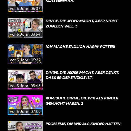
KLASSENFAHRT
vor 5 Jahren
05:37
DINGE, DIE JEDER MACHT, ABER NICHT
ZUGEBEN WILL. 5
vor 5 Jahren
08:54
ICH MACHE ENDLICH HARRY POTTER!
vor 5 Jahren
05:32
DINGE, DIE JEDER MACHT, ABER DENKT,
DASS ER DER EINZIGE IST.
vor 5 Jahren
05:48
KOMISCHE DINGE, DIE WIR ALS KINDER
GEMACHT HABEN. 2
vor 5 Jahren
07:09
PROBLEME, DIE WIR ALS KINDER HATTEN.