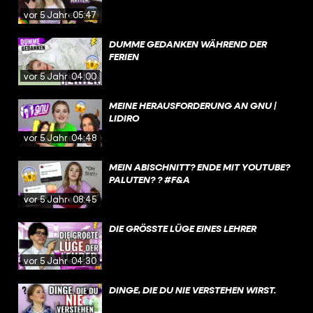
vor 5 Jahren
05:47
DUMME GEDANKEN WÄHREND DER
FERIEN
vor 5 Jahren
04:00
MEINE HERAUSFORDERUNG AN GNU |
LIDIRO
vor 5 Jahren
04:48
MEIN ABISCHNITT? ENDE MIT YOUTUBE?
PALUTEN? ? #F&A
vor 5 Jahren
08:45
DIE GRÖSSTE LÜGE EINES LEHRER
vor 5 Jahren
04:30
DINGE, DIE DU NIE VERSTEHEN WIRST.