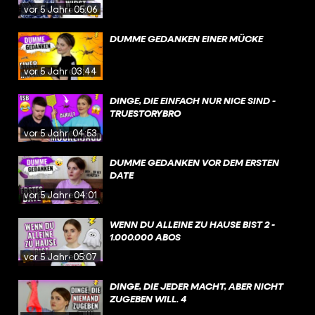
vor 5 Jahren
05:06
DUMME GEDANKEN EINER MÜCKE
vor 5 Jahren
03:44
DINGE, DIE EINFACH NUR NICE SIND -
TRUESTORYBRO
vor 5 Jahren
04:53
DUMME GEDANKEN VOR DEM ERSTEN
DATE
vor 5 Jahren
04:01
WENN DU ALLEINE ZU HAUSE BIST 2 -
1.000.000 ABOS
vor 5 Jahren
05:07
DINGE, DIE JEDER MACHT, ABER NICHT
ZUGEBEN WILL. 4