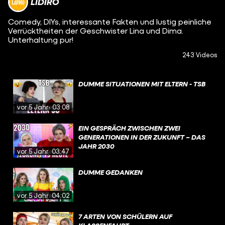
LIDIRO
Comedy, DIYs, interessante Fakten und lustig peinliche
Verrücktheiten der Geschwister Lina und Dima.
Unterhaltung pur!
243 Videos
DUMME SITUATIONEN MIT ELTERN - TSB
vor 5 Jahren
03:08
EIN GESPRÄCH ZWISCHEN ZWEI
GENERATIONEN IN DER ZUKUNFT – DAS
JAHR 2030
vor 5 Jahren
03:47
DUMME GEDANKEN
vor 5 Jahren
04:02
7 ARTEN VON SCHÜLERN AUF