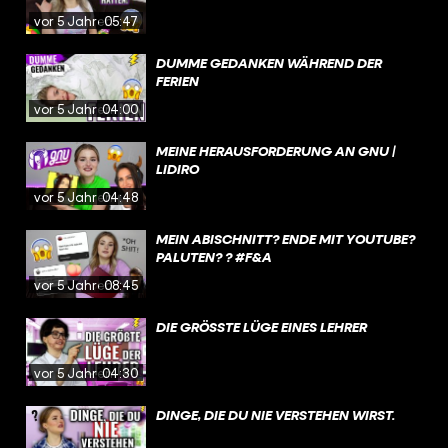
vor 5 Jahren
05:47
DUMME GEDANKEN WÄHREND DER
FERIEN
vor 5 Jahren
04:00
MEINE HERAUSFORDERUNG AN GNU |
LIDIRO
vor 5 Jahren
04:48
MEIN ABISCHNITT? ENDE MIT YOUTUBE?
PALUTEN? ? #F&A
vor 5 Jahren
08:45
DIE GRÖSSTE LÜGE EINES LEHRER
vor 5 Jahren
04:30
DINGE, DIE DU NIE VERSTEHEN WIRST.