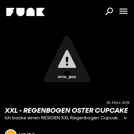
error_json
30. März 2018
XXL - REGENBOGEN OSTER CUPCAKE
Ich backe einen RIESIGEN XXL Regenbogen Cupcake für Ostern! Wer traut sich ihn nachzumachen???