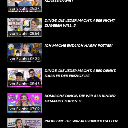
KLASSENFAHRT
vor 5 Jahren
05:37
DINGE, DIE JEDER MACHT, ABER NICHT
ZUGEBEN WILL. 5
vor 5 Jahren
08:54
ICH MACHE ENDLICH HARRY POTTER!
vor 5 Jahren
05:32
DINGE, DIE JEDER MACHT, ABER DENKT,
DASS ER DER EINZIGE IST.
vor 5 Jahren
05:48
KOMISCHE DINGE, DIE WIR ALS KINDER
GEMACHT HABEN. 2
vor 5 Jahren
07:09
PROBLEME, DIE WIR ALS KINDER HATTEN.