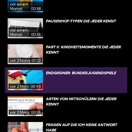
vor einem
Monat
00:58
PAUSENHOF-TYPEN DIE JEDER KENNT
vor einem
Monat
00:55
PART II: KINDHEITSMOMENTE DIE JEDER
KENNT
vor 2 Monaten
01:02
ENDGEGNER: BUNDESJUGENDSPIELE
vor 2 Monaten
00:48
ARTEN VON MITSCHÜLERN DIE JEDER
KENNT
vor 2 Monaten
00:55
FRAGEN AUF DIE ICH KEINE ANTWORT
HABE