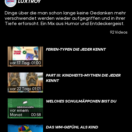
LUXTROY
Dinge über die man schon lange keine Gedanken mehr
verschwendet werden wieder aufgegriffen und in ihrer
Tiefe erforscht. Ein Mix aus Humor und Entdeckergeist.
92 Videos
FERIEN-TYPEN DIE JEDER KENNT
vor 17 Tagen
01:00
PART III: KINDHEITS-MYTHEN DIE JEDER
KENNT
vor 22 Tagen
01:01
WELCHES SCHULMÄPPCHEN BIST DU
vor einem
Monat
00:58
DAS WM-GEFÜHL ALS KIND